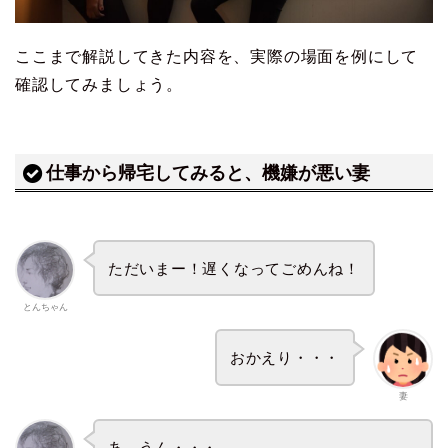
ここまで解説してきた内容を、実際の場面を例にして
確認してみましょう。
仕事から帰宅してみると、機嫌が悪い妻
ただいまー！遅くなってごめんね！
とんちゃん
おかえり・・・
妻
あ、うん・・・