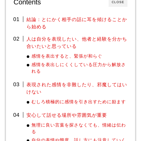
Contents
CLOSE
結論：とにかく相手の話に耳を傾けることか
ら始める
人は自分を表現したい、他者と経験を分かち
合いたいと思っている
感情を表出すると、緊張が和らぐ
感情を表出しにくくしている圧力から解放さ
れる
表現された感情を非難したり、邪魔してはい
けない
むしろ積極的に感情を引き出すために励ます
安心して話せる場所や雰囲気が重要
無理に良い言葉を探さなくても、情緒は伝わ
る
自分の表情や態度、話し方にも注意していく