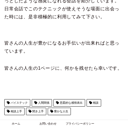
っとしたような感覚になれる会話を紹介しています。
日常会話でこのテクニックが使えそうな場面に出会っ
た時には、是非積極的に利用してみて下さい。
皆さんの人生が豊かになるお手伝いが出来ればと思っ
ています。
皆さんの人生の1ページに、何かを残せたら幸いです。
バイステック
人間関係
意図的な感情表出
相談
相談上手
聞き上手
豊かな人生
ホーム
お問い合わせ
プライバシーポリシー
スポンサーリンク