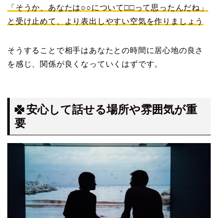
「そうか、あなたは○○について□□って思ったんだね」
と受け止めて
、
より表出しやすい空気を作りましょう
そうすることで相手はあなたとの時間に居心地の良さ
を感じ、関係が良くなっていくはずです。
安心して話せる場所や雰囲気が重
要