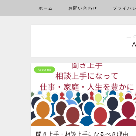
ホーム
お問い合わせ
プライバ
― 
A
About me
聞き上手・相談上手になるべき理由