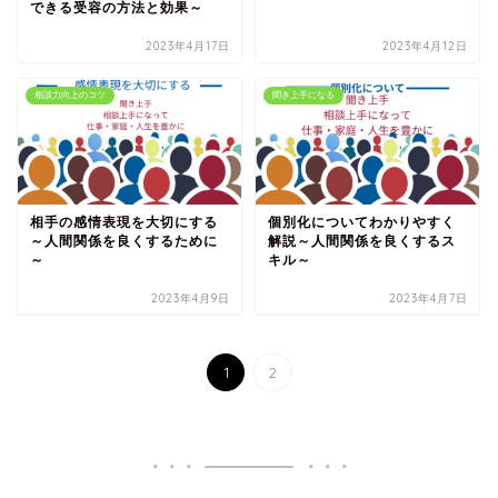
できる受容の方法と効果～
2023年4月17日
2023年4月12日
相談力向上のコツ
聞き上手になる
相手の感情表現を大切にする
個別化についてわかりやすく
～人間関係を良くするために
解説～人間関係を良くするス
～
キル～
2023年4月9日
2023年4月7日
1
2