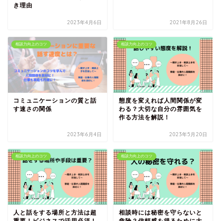
き理由
2023年4月6日
2021年8月26日
相談力向上のコツ
相談力向上のコツ
コミュニケーションの質と話
態度を変えれば人間関係が変
す速さの関係
わる？大切な自分の雰囲気を
作る方法を解説！
2023年6月4日
2023年5月20日
相談力向上のコツ
相談力向上のコツ
人と話をする場所と方法は超
相談時には秘密を守らないと