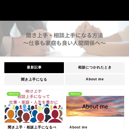
聞き上手・相談上手になる方法～仕
事も家庭も良い人間関係へ～
最新記事
相談につかれたとき
About me
聞き上手になる
About me
About me
聞き上手・相談上手になるべ
About me